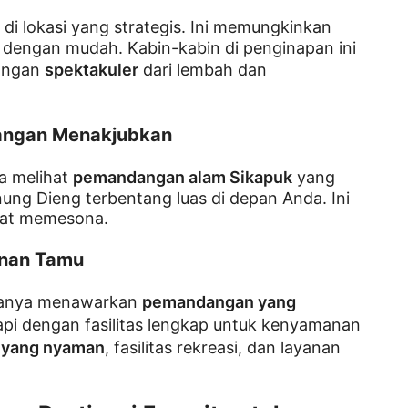
 di lokasi yang strategis. Ini memungkinkan
dengan mudah. Kabin-kabin di penginapan ini
angan
spektakuler
dari lembah dan
dangan Menakjubkan
sa melihat
pemandangan alam Sikapuk
yang
ng Dieng terbentang luas di depan Anda. Ini
at memesona.
anan Tamu
hanya menawarkan
pemandangan yang
kapi dengan fasilitas lengkap untuk kenyamanan
 yang nyaman
, fasilitas rekreasi, dan layanan