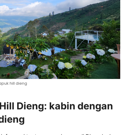
apuk hill dieng
ill Dieng: kabin dengan
 dieng