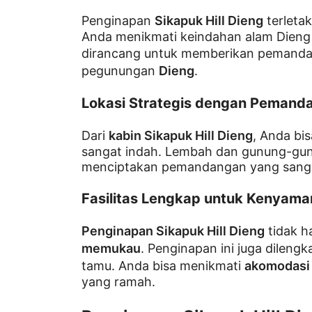
Penginapan
Sikapuk Hill Dieng
terletak
Anda menikmati keindahan alam Dieng 
dirancang untuk memberikan pemand
pegunungan
Dieng
.
Lokasi Strategis dengan Peman
Dari
kabin Sikapuk Hill Dieng
, Anda bi
sangat indah. Lembah dan gunung-gunu
menciptakan pemandangan yang sang
Fasilitas Lengkap untuk Kenyam
Penginapan Sikapuk Hill Dieng
tidak 
memukau
. Penginapan ini juga dileng
tamu. Anda bisa menikmati
akomodasi
yang ramah.