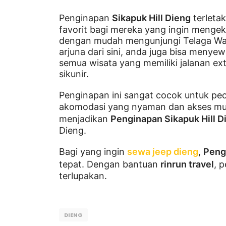
Penginapan
Sikapuk Hill Dieng
terletak
favorit bagi mereka yang ingin mengek
dengan mudah mengunjungi Telaga War
arjuna dari sini, anda juga bisa menyew
semua wisata yang memiliki jalanan ext
sikunir.
Penginapan ini sangat cocok untuk pe
akomodasi yang nyaman dan akses mud
menjadikan
Penginapan Sikapuk Hill D
Dieng.
Bagi yang ingin
sewa jeep dieng
,
Peng
tepat. Dengan bantuan
rinrun travel
, 
terlupakan.
DIENG