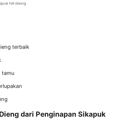
apuk hill dieng
eng terbaik
k
n tamu
erlupakan
ieng
Dieng dari Penginapan Sikapuk